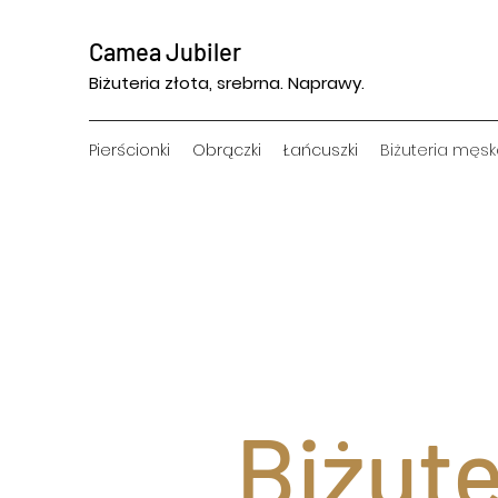
Camea Jubiler
Biżuteria złota, srebrna. Naprawy.
Pierścionki
Obrączki
Łańcuszki
Biżuteria męs
Biżute