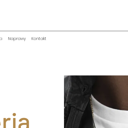
ka
Naprawy
Kontakt
ria